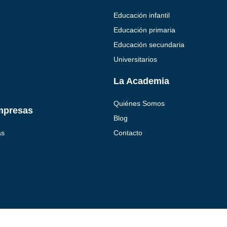
Educación infantil
Educación primaria
Educación secundaria
Universitarios
La Academia
Quiénes Somos
mpresas
Blog
as
Contacto