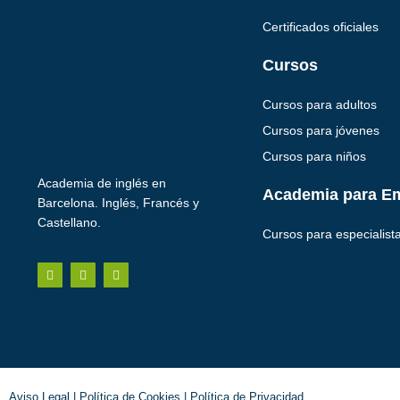
Certificados oficiales
Cursos
Cursos para adultos
Cursos para jóvenes
Cursos para niños
Academia de inglés en
Academia para E
Barcelona. Inglés, Francés y
Castellano.
Cursos para especialist
Aviso Legal
|
Política de Cookies
|
Política de Privacidad