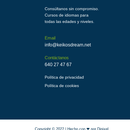
Consúltanos sin compromiso.
Cursos de idiomas para
todas las edades y niveles.
Email
info@keikosdream.net
Contáctanos
640 27 47 67
Política de privacidad
Política de cookies
Copyright © 2022 |
Hecho con ❤ por Dipixel