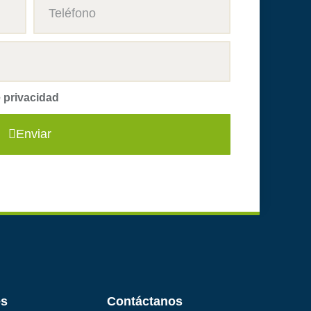
e privacidad
Enviar
es
Contáctanos