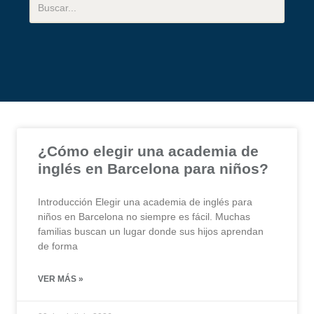
¿Cómo elegir una academia de
inglés en Barcelona para niños?
Introducción Elegir una academia de inglés para
niños en Barcelona no siempre es fácil. Muchas
familias buscan un lugar donde sus hijos aprendan
de forma
VER MÁS »