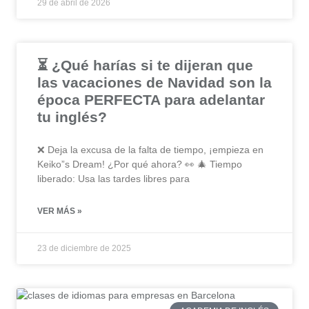
29 de abril de 2026
⏳ ¿Qué harías si te dijeran que
las vacaciones de Navidad son la
época PERFECTA para adelantar
tu inglés?
❌ Deja la excusa de la falta de tiempo, ¡empieza en
Keiko”s Dream! ¿Por qué ahora? 👀 🎄 Tiempo
liberado: Usa las tardes libres para
VER MÁS »
23 de diciembre de 2025