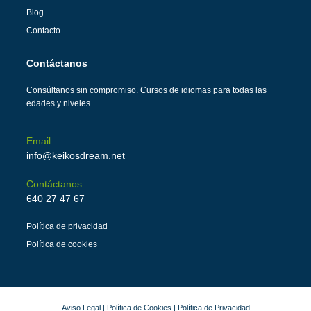
Blog
Contacto
Contáctanos
Consúltanos sin compromiso. Cursos de idiomas para todas las
edades y niveles.
Email
info@keikosdream.net
Contáctanos
640 27 47 67
Política de privacidad
Política de cookies
Aviso Legal
|
Política de Cookies
|
Política de Privacidad