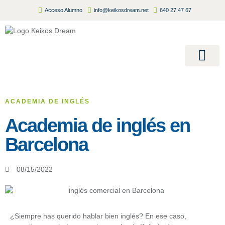
Acceso Alumno
info@keikosdream.net
640 27 47 67
Summer Camp
Inscripciones Abiertas 2026/
ACADEMIA DE INGLÉS
Academia de inglés en
Barcelona
08/15/2022
¿Siempre has querido hablar bien inglés? En ese caso,