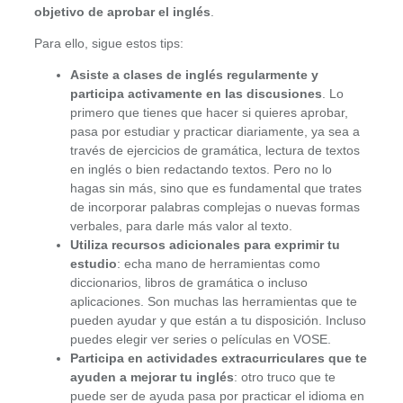
objetivo de aprobar el inglés
.
Para ello, sigue estos tips:
Asiste a clases de inglés regularmente y
participa activamente en las discusiones
. Lo
primero que tienes que hacer si quieres aprobar,
pasa por estudiar y practicar diariamente, ya sea a
través de ejercicios de gramática, lectura de textos
en inglés o bien redactando textos. Pero no lo
hagas sin más, sino que es fundamental que trates
de incorporar palabras complejas o nuevas formas
verbales, para darle más valor al texto.
Utiliza recursos adicionales para exprimir tu
estudio
: echa mano de herramientas como
diccionarios, libros de gramática o incluso
aplicaciones. Son muchas las herramientas que te
pueden ayudar y que están a tu disposición. Incluso
puedes elegir ver series o películas en VOSE.
Participa en actividades extracurriculares que te
ayuden a mejorar tu inglés
: otro truco que te
puede ser de ayuda pasa por practicar el idioma en