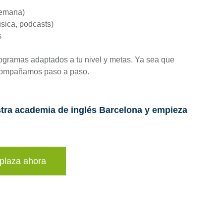
semana)
úsica, podcasts)
s
ogramas adaptados a tu nivel y metas. Ya sea que
e acompañamos paso a paso.
estra academia de inglés Barcelona y empieza
plaza ahora