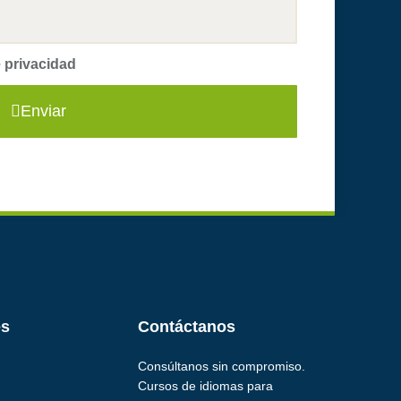
e privacidad
Enviar
es
Contáctanos
Consúltanos sin compromiso.
Cursos de idiomas para