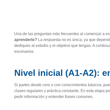
Una de las preguntas más frecuentes al comenzar a est
aprenderlo?
La respuesta no es única, ya que depende 
dediques al estudio y el objetivo que tengas. A contin
escenarios.
Nivel inicial (A1-A2): 
Si partes desde cero o con conocimientos básicos, pu
clases regulares y práctica constante. En esta etapa p
pedir información y entender frases comunes.