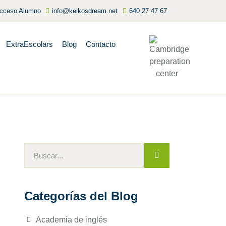
cceso Alumno
info@keikosdream.net
640 27 47 67
ExtraEscolars
Blog
Contacto
Categorías del Blog
Academia de inglés