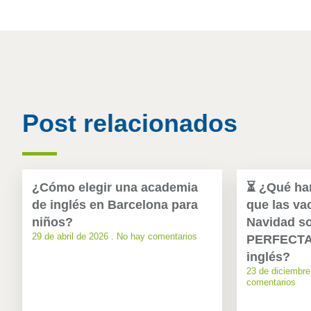
Post relacionados
¿Cómo elegir una academia
⏳ ¿Qué harí
de inglés en Barcelona para
que las va
niños?
Navidad so
29 de abril de 2026
No hay comentarios
PERFECTA 
inglés?
23 de diciembr
comentarios