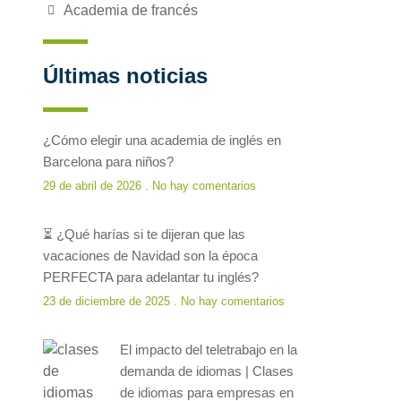
Academia de francés
Últimas noticias
¿Cómo elegir una academia de inglés en
Barcelona para niños?
29 de abril de 2026
No hay comentarios
⏳ ¿Qué harías si te dijeran que las
vacaciones de Navidad son la época
PERFECTA para adelantar tu inglés?
23 de diciembre de 2025
No hay comentarios
El impacto del teletrabajo en la
demanda de idiomas | Clases
de idiomas para empresas en