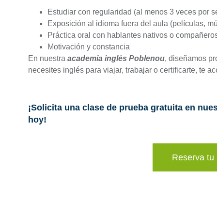
Estudiar con regularidad (al menos 3 veces por 
Exposición al idioma fuera del aula (películas, m
Práctica oral con hablantes nativos o compañero
Motivación y constancia
En nuestra
academia inglés Poblenou
, diseñamos pr
necesites inglés para viajar, trabajar o certificarte, t
¡Solicita una clase de prueba gratuita en nu
hoy!
Reserva tu 