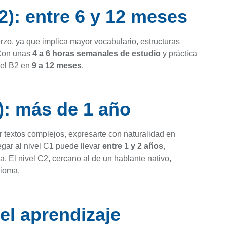
2): entre 6 y 12 meses
erzo, ya que implica mayor vocabulario, estructuras
 Con unas
4 a 6 horas semanales de estudio
y práctica
ivel B2 en
9 a 12 meses
.
): más de 1 año
 textos complejos, expresarte con naturalidad en
legar al nivel C1 puede llevar
entre 1 y 2 años
,
a. El nivel C2, cercano al de un hablante nativo,
dioma.
el aprendizaje