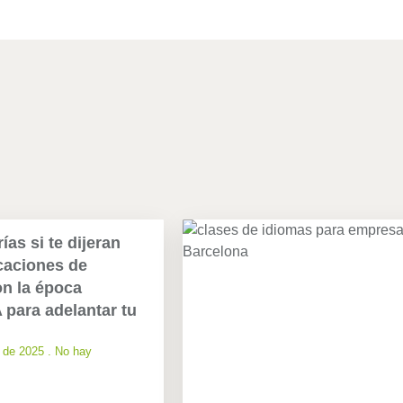
as si te dijeran
caciones de
n la época
para adelantar tu
e de 2025
No hay