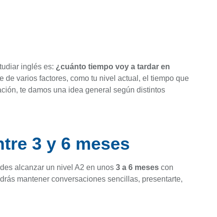
udiar inglés es:
¿cuánto tiempo voy a tardar en
de varios factores, como tu nivel actual, el tiempo que
uación, te damos una idea general según distintos
entre 3 y 6 meses
edes alcanzar un nivel A2 en unos
3 a 6 meses
con
odrás mantener conversaciones sencillas, presentarte,