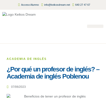
Acceso Alumno
info@keikosdream.net
640 27 47 67
Summer Camp
Inscripciones Abiertas 2026/
ACADEMIA DE INGLÉS
¿Por qué un profesor de inglés? –
Academia de inglés Poblenou
07/06/2023