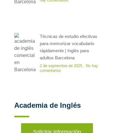
hay comentarios
Técnicas de estudio efectivas
para memorizar vocabulario
rápidamente | Inglés para
adultos Barcelona
2 de septiembre de 2025
No hay
comentarios
Academia de Inglés
Solicitar información