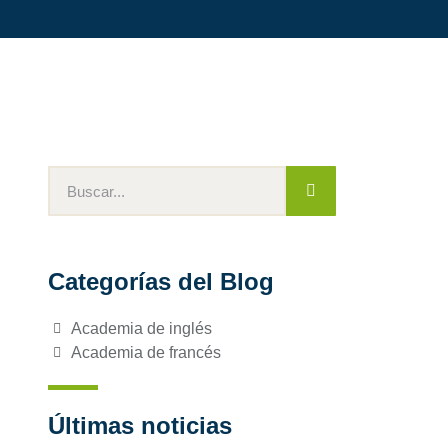
Categorías del Blog
Academia de inglés
Academia de francés
Últimas noticias